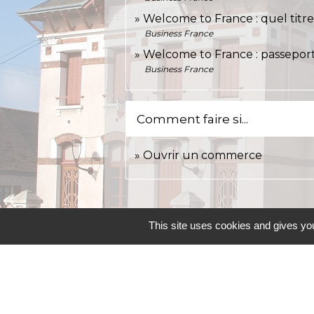
Welcome to France : quel titr
Business France
Welcome to France : passepor
Business France
Comment faire si...
Ouvrir un commerce
This site uses cookies and gives you
Contacts