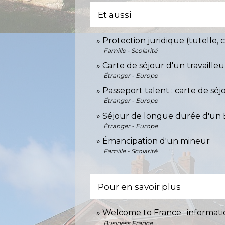
Et aussi
Protection juridique (tutelle, cu
Famille - Scolarité
Carte de séjour d'un travaille
Étranger - Europe
Passeport talent : carte de sé
Étranger - Europe
Séjour de longue durée d'un
Étranger - Europe
Émancipation d'un mineur
Famille - Scolarité
Pour en savoir plus
Welcome to France : informati
Business France