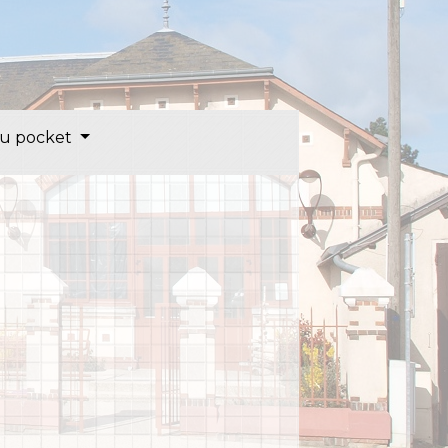
u pocket