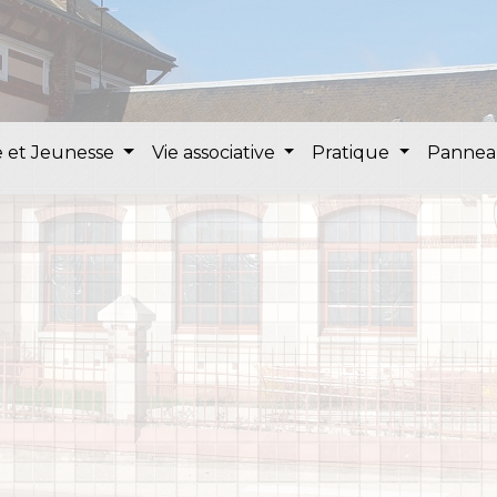
 et Jeunesse
Vie associative
Pratique
Pannea