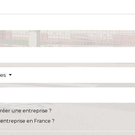
res
créer une entreprise ?
 entreprise en France ?