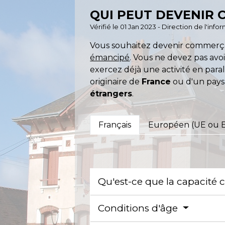
QUI PEUT DEVENIR
Vérifié le 01 Jan 2023 - Direction de l'inf
Vous souhaitez devenir commerç
émancipé
. Vous ne devez pas avo
exercez déjà une activité en par
originaire de
France
ou d'un pay
étrangers
.
Français
Européen (UE ou 
Qu'est-ce que la capacité
Conditions d'âge