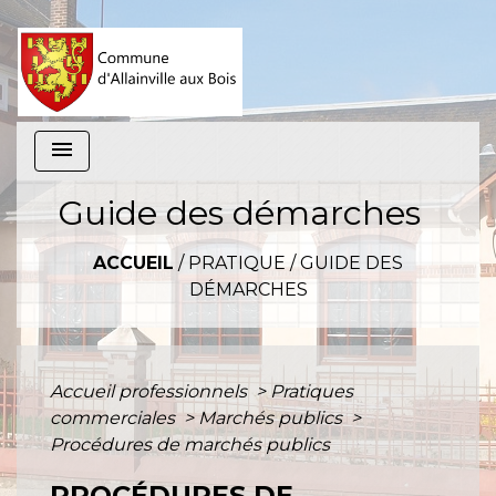
menu
Guide des démarches
ACCUEIL
/
PRATIQUE
/
GUIDE DES
DÉMARCHES
Accueil professionnels
>
Pratiques
commerciales
>
Marchés publics
>
Procédures de marchés publics
PROCÉDURES DE