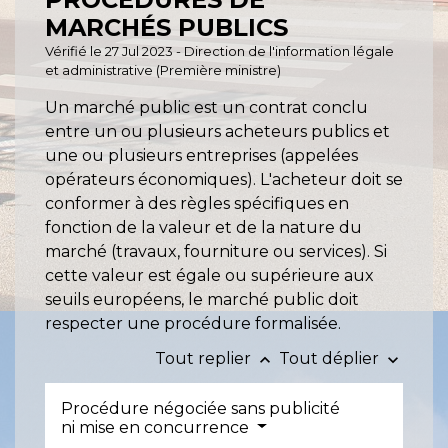
MARCHÉS PUBLICS
Vérifié le 27 Jul 2023 - Direction de l'information légale
et administrative (Première ministre)
Un marché public est un contrat conclu
entre un ou plusieurs acheteurs publics et
une ou plusieurs entreprises (appelées
opérateurs économiques). L'acheteur doit se
conformer à des règles spécifiques en
fonction de la valeur et de la nature du
marché (travaux, fourniture ou services). Si
cette valeur est égale ou supérieure aux
seuils européens, le marché public doit
respecter une procédure formalisée.
Tout replier
Tout déplier
keyboard_arrow_up
keyboard_arrow_down
Procédure négociée sans publicité
ni mise en concurrence