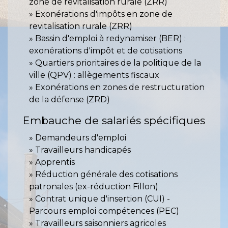
zone de revitalisation rurale (ZRR)
Exonérations d'impôts en zone de
revitalisation rurale (ZRR)
Bassin d'emploi à redynamiser (BER) :
exonérations d'impôt et de cotisations
Quartiers prioritaires de la politique de la
ville (QPV) : allègements fiscaux
Exonérations en zones de restructuration
de la défense (ZRD)
Embauche de salariés spécifiques
Demandeurs d'emploi
Travailleurs handicapés
Apprentis
Réduction générale des cotisations
patronales (ex-réduction Fillon)
Contrat unique d'insertion (CUI) -
Parcours emploi compétences (PEC)
Travailleurs saisonniers agricoles