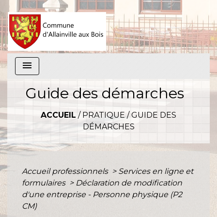
menu
Guide des démarches
ACCUEIL
/
PRATIQUE
/
GUIDE DES
DÉMARCHES
Accueil professionnels
>
Services en ligne et
formulaires
>
Déclaration de modification
d'une entreprise - Personne physique (P2
CM)