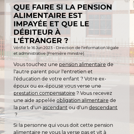
QUE FAIRE SI LA PENSION
ALIMENTAIRE EST
IMPAYÉE ET QUE LE
DÉBITEUR À
L'ÉTRANGER ?
Vérifié le 16 Jun 2023 - Direction de l'information légale
et administrative (Première ministre)
Vous touchez une
pension alimentaire
de
l'autre parent pour l'entretien et
l'éducation de votre enfant ? Votre ex-
époux ou ex-épouse vous verse une
prestation compensatoire
? Vous recevez
une aide appelée
obligation alimentaire
de
la part d'un
ascendant
ou d'un
descendant
?
Si la personne qui vous doit cette pension
alimentaire ne vous la verse pas et vit à