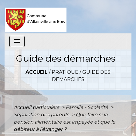
menu
Guide des démarches
ACCUEIL
/
PRATIQUE
/
GUIDE DES
DÉMARCHES
Accueil particuliers
>
Famille - Scolarité
>
Séparation des parents
>
Que faire si la
pension alimentaire est impayée et que le
débiteur à l'étranger ?