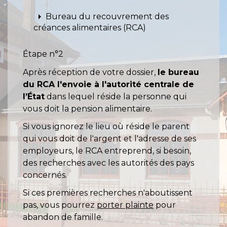
arrow_right
Bureau du recouvrement des
créances alimentaires (RCA)
Étape n°2
Après réception de votre dossier,
le bureau
du RCA l'envoie à l'autorité centrale de
l’État
dans lequel réside la personne qui
vous doit la pension alimentaire.
Si vous ignorez le lieu où réside le parent
qui vous doit de l'argent et l'adresse de ses
employeurs, le RCA entreprend, si besoin,
des recherches avec les autorités des pays
concernés.
Si ces premières recherches n'aboutissent
pas, vous pourrez
porter plainte
pour
abandon de famille.