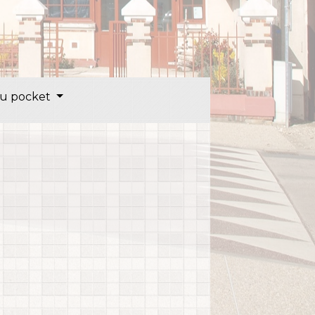
u pocket