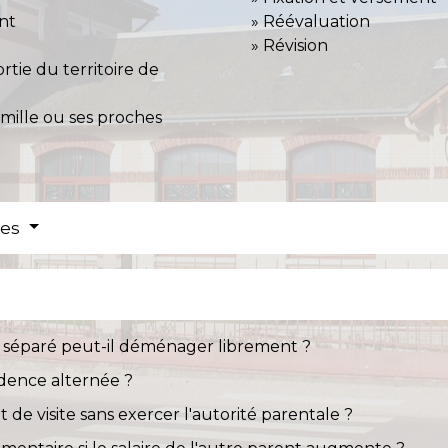
ent
Réévaluation
Révision
rtie du territoire de
amille ou ses proches
res
t séparé peut-il déménager librement ?
dence alternée ?
t de visite sans exercer l'autorité parentale ?