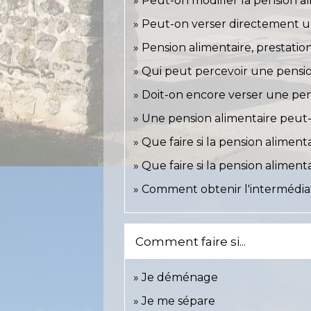
Peut-on modifier la pension al
Peut-on verser directement u
Pension alimentaire, prestatio
Qui peut percevoir une pensio
Doit-on encore verser une pen
Une pension alimentaire peut
Que faire si la pension aliment
Que faire si la pension aliment
Comment obtenir l'intermédiat
Comment faire si...
Je déménage
Je me sépare