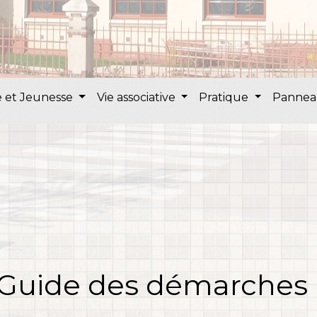
 et Jeunesse
Vie associative
Pratique
Pannea
Guide des démarches