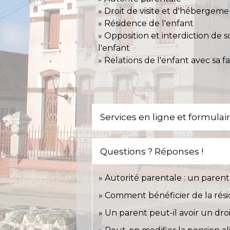
Droit de visite et d'hébergem
Résidence de l'enfant
Opposition et interdiction de so
l'enfant
Relations de l'enfant avec sa f
Services en ligne et formulai
Questions ? Réponses !
Autorité parentale : un paren
Comment bénéficier de la rési
Un parent peut-il avoir un droi