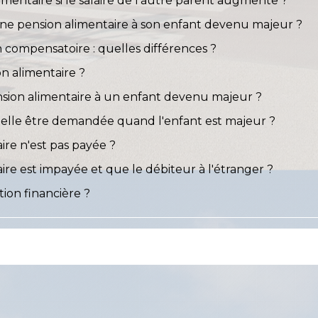
imentaire si le salaire de l'autre parent augmente ?
ne pension alimentaire à son enfant devenu majeur ?
n compensatoire : quelles différences ?
n alimentaire ?
sion alimentaire à un enfant devenu majeur ?
-elle être demandée quand l'enfant est majeur ?
aire n'est pas payée ?
aire est impayée et que le débiteur à l'étranger ?
ion financière ?