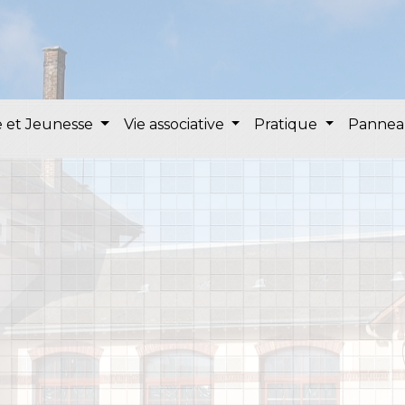
 et Jeunesse
Vie associative
Pratique
Pannea