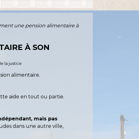
ement une pension alimentaire à
TAIRE À SON
e la justice
nsion alimentaire.
tte aide en tout ou partie.
ndépendant, mais pas
udes dans une autre ville,