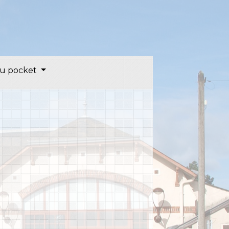
u pocket