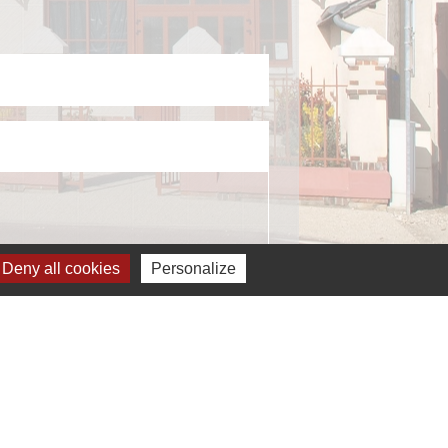
Deny all cookies
Personalize
ignaler une erreur sur cette page