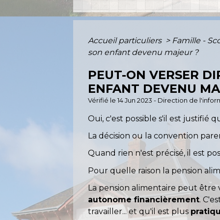
Accueil particuliers
>
Famille - Sc
son enfant devenu majeur ?
PEUT-ON VERSER DI
ENFANT DEVENU MA
Vérifié le 14 Jun 2023 - Direction de l'inf
Oui, c'est possible s'il est justif
La décision ou la convention pare
Quand rien n'est précisé, il est p
Pour quelle raison la pension ali
La pension alimentaire peut être
autonome financièrement
. C'e
travailler... et qu'il est plus
pratiq