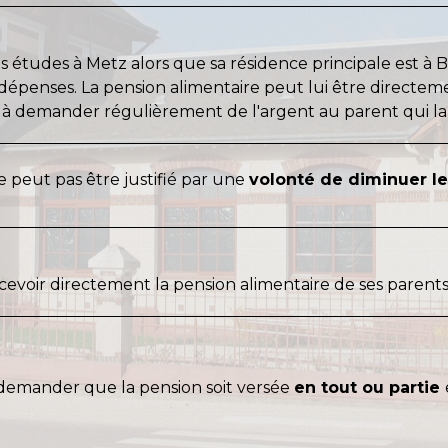
études à Metz alors que sa résidence principale est à Biar
épenses. La pension alimentaire peut lui être directeme
 à demander régulièrement de l'argent au parent qui la 
 peut pas être justifié par une
volonté de diminuer l
evoir directement la pension alimentaire de ses parents
 demander que la pension soit versée
en tout ou partie