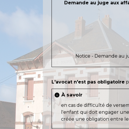
Demande au juge aux affair
Notice - Demande au juge
L'avocat n'est pas obligatoire
p
À savoir
info
en cas de difficulté de verse
l'enfant qui doit engager une
créée une obligation entre le