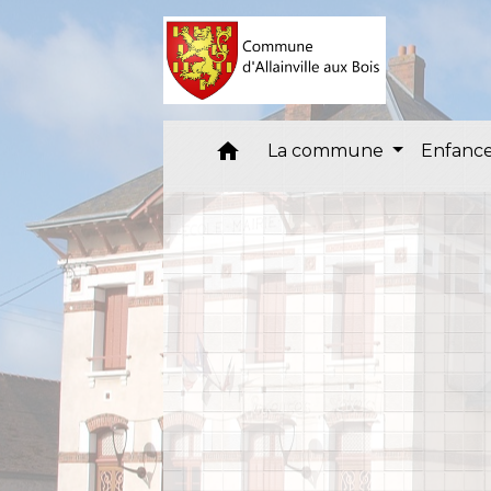
home
La commune
Enfance