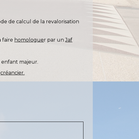
de de calcul de la revalorisation
a faire
homologue
r par un
Jaf
e enfant majeur.
t
créancier.