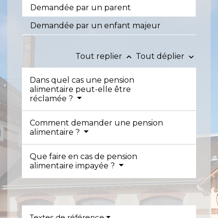
Demandée par un parent
Demandée par un enfant majeur
Tout replier
Tout déplier
keyboard_arrow_up
keyboard_arrow_down
Dans quel cas une pension
alimentaire peut-elle être
réclamée ?
Comment demander une pension
alimentaire ?
Que faire en cas de pension
alimentaire impayée ?
Textes de référence