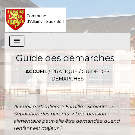
menu
Guide des démarches
ACCUEIL
/
PRATIQUE
/
GUIDE DES
DÉMARCHES
Accueil particuliers
>
Famille - Scolarité
>
Séparation des parents
>
Une pension
alimentaire peut-elle être demandée quand
l'enfant est majeur ?