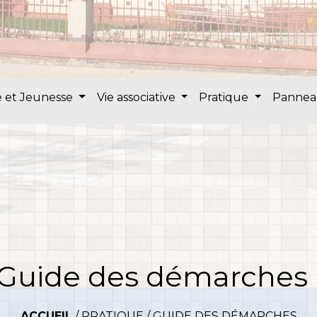
 et Jeunesse
Vie associative
Pratique
Pannea
Guide des démarches
ACCUEIL
/
PRATIQUE
/
GUIDE DES DÉMARCHES