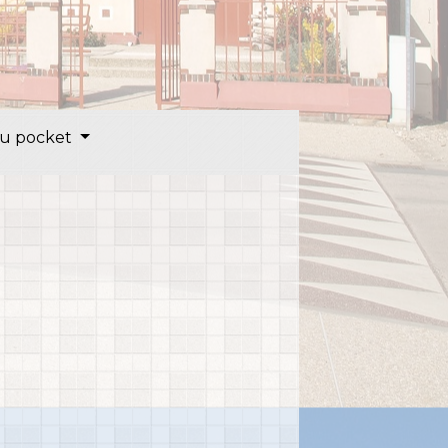
u pocket