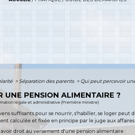
olarité
>
Séparation des parents
>
Qui peut percevoir une
R UNE PENSION ALIMENTAIRE ?
ormation légale et administrative (Première ministre)
ns suffisants pour se nourrir, s'habiller, se loger peut
t calculée et fixée en principe par le juge aux affaires f
avoir droit au versement d'une pension alimentaire :