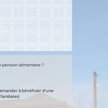
 pension alimentaire ?
 demander à bénéficier d'une
amiliales).