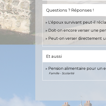
Questions ? Réponses !
L'époux survivant peut-il récl
Doit-on encore verser une pen
Peut-on verser directement u
Et aussi
Pension alimentaire pour un e
Famille - Scolarité