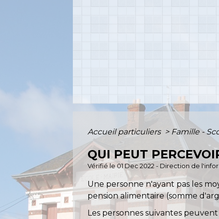
Accueil particuliers
>
Famille - Sc
QUI PEUT PERCEVOI
Vérifié le 01 Dec 2022 - Direction de l'inf
Une personne n'ayant pas les moye
pension alimentaire (somme d'argen
Les personnes suivantes peuvent 