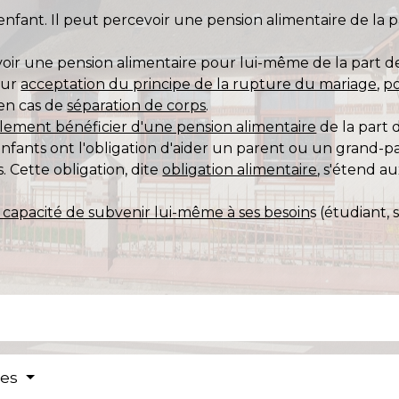
nfant. Il peut percevoir une pension alimentaire de la pa
ir une pension alimentaire pour lui-même de la part de
our
acceptation du principe de la rupture du mariage
,
p
 en cas de
séparation de corps
.
lement bénéficier d'une pension alimentaire
de la part 
-enfants ont l'obligation d'aider un parent ou un grand-
. Cette obligation, dite
obligation alimentaire
, s'étend a
en capacité de subvenir lui-même à ses besoin
s (étudiant,
res