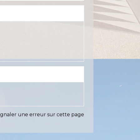
ignaler une erreur sur cette page