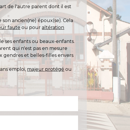
rt de l'autre parent dont il est
 son ancien(ne) époux(se). Cela
our faute
ou pour
altération
de ses enfants ou beaux-enfants.
parent qui n'est pas en mesure
ux gendres et belles-filles envers
 sans emploi,
majeur protégé
ou