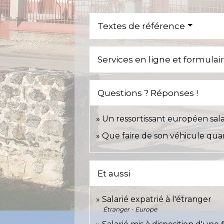
Textes de référence
Services en ligne et formulai
Questions ? Réponses !
Un ressortissant européen salar
Que faire de son véhicule quand
Et aussi
Salarié expatrié à l'étranger
Étranger - Europe