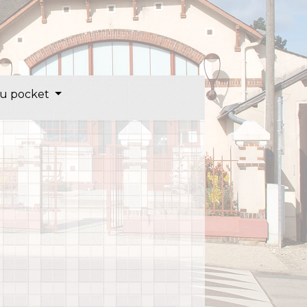
u pocket