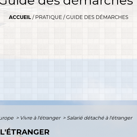
Guide des démarches
ACCUEIL
/
PRATIQUE
/
GUIDE DES DÉMARCHES
Europe
>
Vivre à l'étranger
>
Salarié détaché à l'étranger
 L'ÉTRANGER