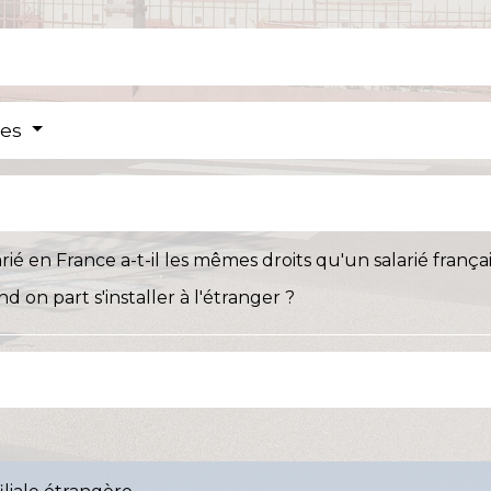
res
ié en France a-t-il les mêmes droits qu'un salarié françai
 on part s'installer à l'étranger ?