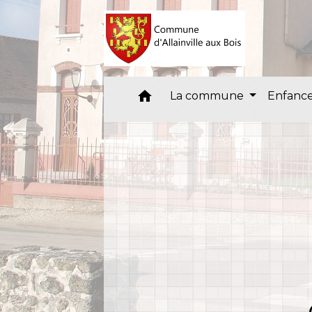
home
La commune
Enfance