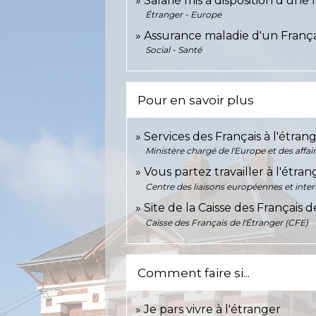
Salarié mis à disposition d'une 
Étranger - Europe
Assurance maladie d'un Françai
Social - Santé
Pour en savoir plus
Services des Français à l'étran
Ministère chargé de l'Europe et des affai
Vous partez travailler à l'étra
Centre des liaisons européennes et intern
Site de la Caisse des Français 
Caisse des Français de l'Étranger (CFE)
Comment faire si...
Je pars vivre à l'étranger