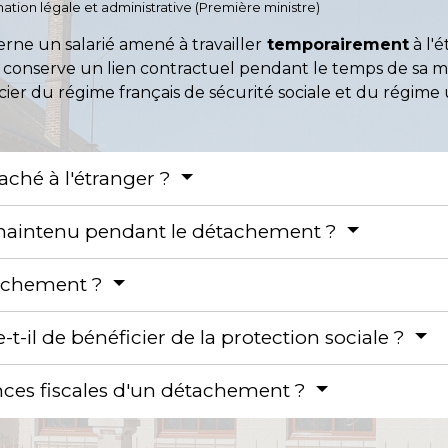
ormation légale et administrative (Première ministre)
erne un salarié amené à travailler
temporairement
à l'
l conserve un lien contractuel pendant le temps de sa mi
ier du régime français de sécurité sociale et du régime u
aché à l'étranger ?
il maintenu pendant le détachement ?
tachement ?
-t-il de bénéficier de la protection sociale ?
nces fiscales d'un détachement ?