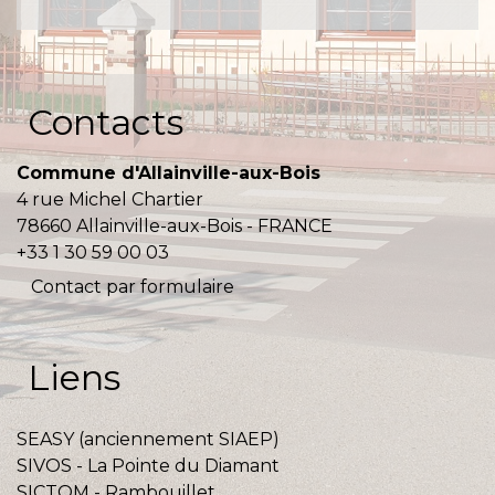
Contacts
Commune d'Allainville-aux-Bois
4 rue Michel Chartier
78660 Allainville-aux-Bois - FRANCE
+33 1 30 59 00 03
Contact par formulaire
Liens
SEASY (anciennement SIAEP)
SIVOS - La Pointe du Diamant
SICTOM - Rambouillet