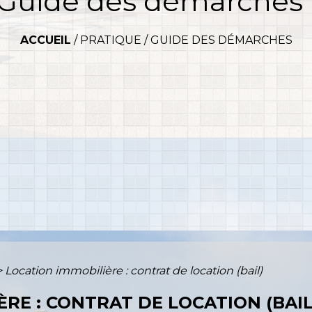
Guide des démarches
ACCUEIL
/
PRATIQUE
/
GUIDE DES DÉMARCHES
>
Location immobilière : contrat de location (bail)
RE : CONTRAT DE LOCATION (BAIL