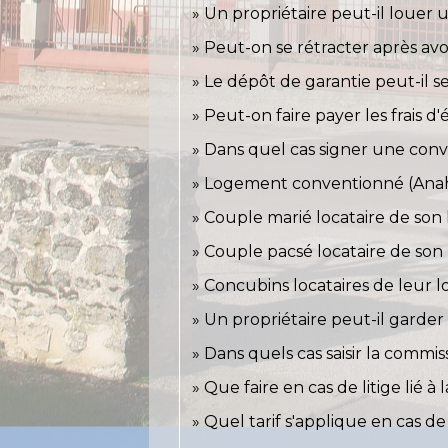
Un propriétaire peut-il louer
Peut-on se rétracter après avoi
Le dépôt de garantie peut-il se
Peut-on faire payer les frais d'
Dans quel cas signer une conv
Logement conventionné (Anah) :
Couple marié locataire de son 
Couple pacsé locataire de son 
Concubins locataires de leur l
Un propriétaire peut-il garder
Dans quels cas saisir la commi
Que faire en cas de litige lié à
Quel tarif s'applique en cas de