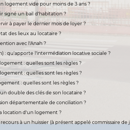
 un logement vide pour moins de 3 ans ?
r signé un bail d'habitation ?
rvir à payer le dernier mois de loyer ?
état des lieux au locataire ?
ention avec l'Anah ?
 qu'apporte l'intermédiation locative sociale ?
logement : quelles sont les règles ?
logement : quelles sont les règles ?
ogement : quelles sont les règles ?
 un double des clés de son locataire ?
ssion départementale de conciliation ?
 la location d'un logement ?
 recours à un huissier (à présent appelé commissaire de ju