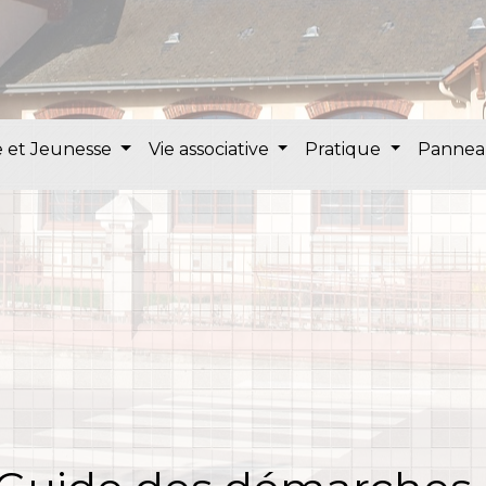
 et Jeunesse
Vie associative
Pratique
Pannea