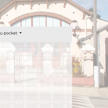
u pocket