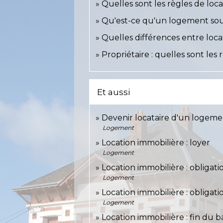
Quelles sont les règles de loca
Qu'est-ce qu'un logement soum
Quelles différences entre loca
Propriétaire : quelles sont le
Et aussi
Devenir locataire d'un logeme
Logement
Location immobilière : loyer
Logement
Location immobilière : obligati
Logement
Location immobilière : obligati
Logement
Location immobilière : fin du ba