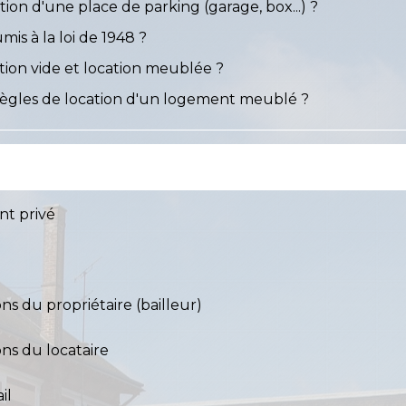
tion d'une place de parking (garage, box...) ?
is à la loi de 1948 ?
tion vide et location meublée ?
s règles de location d'un logement meublé ?
nt privé
ons du propriétaire (bailleur)
ons du locataire
il