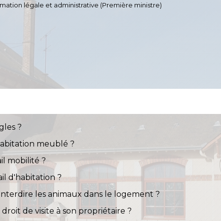
ormation légale et administrative (Première ministre)
gles ?
abitation meublé ?
il mobilité ?
l d'habitation ?
 interdire les animaux dans le logement ?
 droit de visite à son propriétaire ?