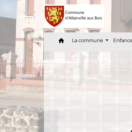
home
La commune
Enfance